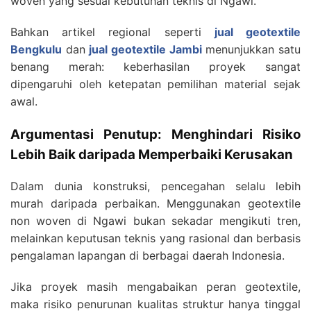
woven yang sesuai kebutuhan teknis di Ngawi.
Bahkan artikel regional seperti
jual geotextile
Bengkulu
dan
jual geotextile Jambi
menunjukkan satu
benang merah: keberhasilan proyek sangat
dipengaruhi oleh ketepatan pemilihan material sejak
awal.
Argumentasi Penutup: Menghindari Risiko
Lebih Baik daripada Memperbaiki Kerusakan
Dalam dunia konstruksi, pencegahan selalu lebih
murah daripada perbaikan. Menggunakan geotextile
non woven di Ngawi bukan sekadar mengikuti tren,
melainkan keputusan teknis yang rasional dan berbasis
pengalaman lapangan di berbagai daerah Indonesia.
Jika proyek masih mengabaikan peran geotextile,
maka risiko penurunan kualitas struktur hanya tinggal