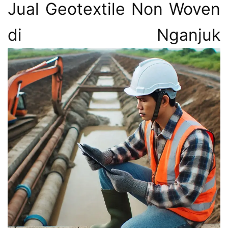
Jual Geotextile Non Woven
di Nganjuk