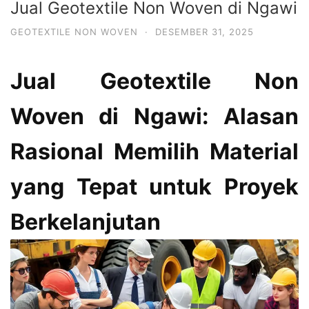
Jual Geotextile Non Woven di Ngawi
GEOTEXTILE NON WOVEN
·
DESEMBER 31, 2025
Jual Geotextile Non
Woven di Ngawi: Alasan
Rasional Memilih Material
yang Tepat untuk Proyek
Berkelanjutan