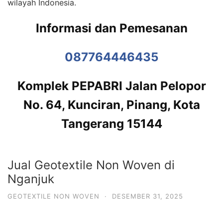
wilayah Indonesia.
Informasi dan Pemesanan
087764446435
Komplek PEPABRI Jalan Pelopor
No. 64, Kunciran, Pinang, Kota
Tangerang 15144
Jual Geotextile Non Woven di
Nganjuk
GEOTEXTILE NON WOVEN
·
DESEMBER 31, 2025