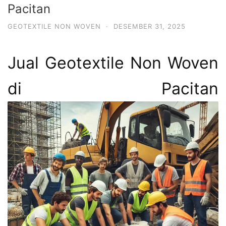
Pacitan
GEOTEXTILE NON WOVEN
·
DESEMBER 31, 2025
Jual Geotextile Non Woven
di Pacitan