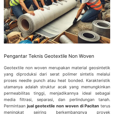
Pengantar Teknis Geotextile Non Woven
Geotextile non woven merupakan material geosintetik
yang diproduksi dari serat polimer sintetis melalui
proses needle punch atau heat bonded. Karakteristik
utamanya adalah struktur acak yang memungkinkan
permeabilitas tinggi, menjadikannya ideal sebagai
media filtrasi, separasi, dan perlindungan tanah.
Permintaan
jual geotextile non woven di Pacitan
terus
meningkat seiring berkembangnya proyek