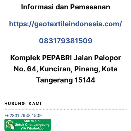
Informasi dan Pemesanan
https://geotextileindonesia.com/
083179381509
Komplek PEPABRI Jalan Pelopor
No. 64, Kunciran, Pinang, Kota
Tangerang 15144
HUBUNGI KAMI
+62831 7938 1509