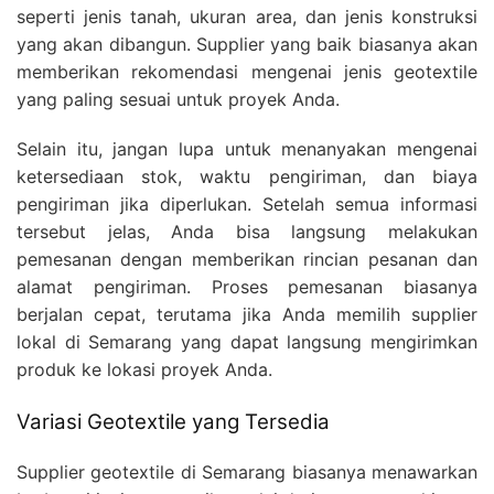
seperti jenis tanah, ukuran area, dan jenis konstruksi
yang akan dibangun. Supplier yang baik biasanya akan
memberikan rekomendasi mengenai jenis geotextile
yang paling sesuai untuk proyek Anda.
Selain itu, jangan lupa untuk menanyakan mengenai
ketersediaan stok, waktu pengiriman, dan biaya
pengiriman jika diperlukan. Setelah semua informasi
tersebut jelas, Anda bisa langsung melakukan
pemesanan dengan memberikan rincian pesanan dan
alamat pengiriman. Proses pemesanan biasanya
berjalan cepat, terutama jika Anda memilih supplier
lokal di Semarang yang dapat langsung mengirimkan
produk ke lokasi proyek Anda.
Variasi Geotextile yang Tersedia
Supplier geotextile di Semarang biasanya menawarkan