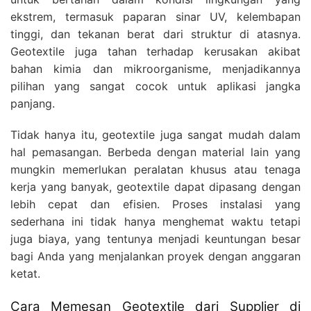
ekstrem, termasuk paparan sinar UV, kelembapan
tinggi, dan tekanan berat dari struktur di atasnya.
Geotextile juga tahan terhadap kerusakan akibat
bahan kimia dan mikroorganisme, menjadikannya
pilihan yang sangat cocok untuk aplikasi jangka
panjang.
Tidak hanya itu, geotextile juga sangat mudah dalam
hal pemasangan. Berbeda dengan material lain yang
mungkin memerlukan peralatan khusus atau tenaga
kerja yang banyak, geotextile dapat dipasang dengan
lebih cepat dan efisien. Proses instalasi yang
sederhana ini tidak hanya menghemat waktu tetapi
juga biaya, yang tentunya menjadi keuntungan besar
bagi Anda yang menjalankan proyek dengan anggaran
ketat.
Cara Memesan Geotextile dari Supplier di