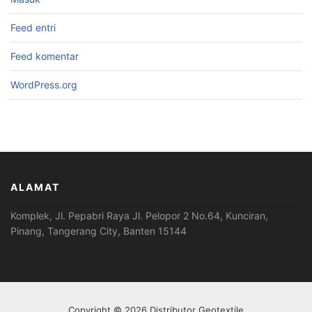
Feed entri
Feed komentar
WordPress.org
ALAMAT
Komplek, Jl. Pepabri Raya Jl. Pelopor 2 No.64, Kunciran,
Pinang, Tangerang City, Banten 15144
Copyright © 2026 Distributor Geotextile