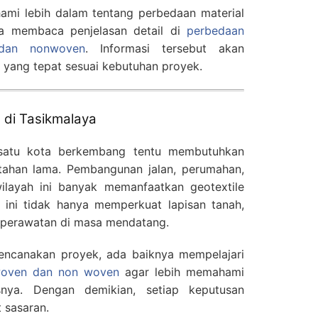
ami lebih dalam tentang perbedaan material
isa membaca penjelasan detail di
perbedaan
 dan nonwoven
. Informasi tersebut akan
 yang tepat sesuai kebutuhan proyek.
n di Tasikmalaya
 satu kota berkembang tentu membutuhkan
 tahan lama. Pembangunan jalan, perumahan,
wilayah ini banyak memanfaatkan geotextile
 ini tidak hanya memperkuat lapisan tanah,
 perawatan di masa mendatang.
ncanakan proyek, ada baiknya mempelajari
 woven dan non woven
agar lebih memahami
isnya. Dengan demikian, setiap keputusan
 sasaran.