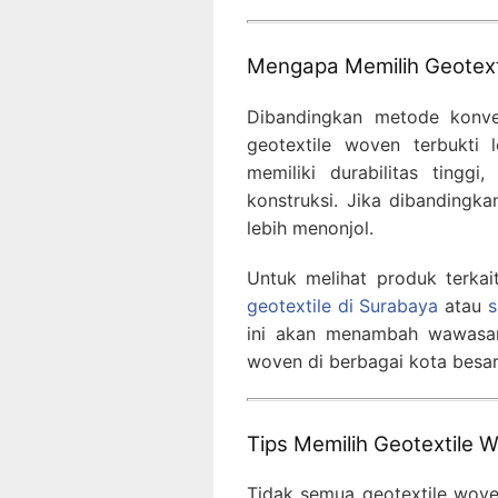
Mengapa Memilih Geotext
Dibandingkan metode konve
geotextile woven terbukti l
memiliki durabilitas tingg
konstruksi. Jika dibandingka
lebih menonjol.
Untuk melihat produk terkai
geotextile di Surabaya
atau
s
ini akan menambah wawasan
woven di berbagai kota besar
Tips Memilih Geotextile 
Tidak semua geotextile wove