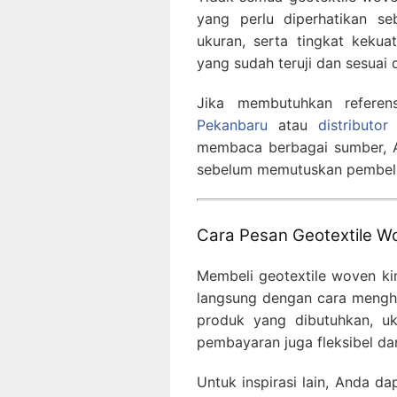
yang perlu diperhatikan se
ukuran, serta tingkat kekua
yang sudah teruji dan sesuai 
Jika membutuhkan referen
Pekanbaru
atau
distributo
membaca berbagai sumber, 
sebelum memutuskan pembeli
Cara Pesan Geotextile W
Membeli geotextile woven kin
langsung dengan cara menghu
produk yang dibutuhkan, uk
pembayaran juga fleksibel d
Untuk inspirasi lain, Anda d