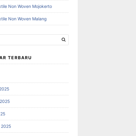
xtile Non Woven Mojokerto
xtile Non Woven Malang
AR TERBARU
2025
 2025
025
 2025