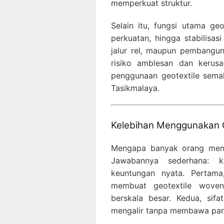
memperkuat struktur.
Selain itu, fungsi utama ge
perkuatan, hingga stabilisasi
jalur rel, maupun pembangu
risiko amblesan dan kerusa
penggunaan geotextile sema
Tasikmalaya.
Kelebihan Menggunakan 
Mengapa banyak orang men
Jawabannya sederhana: k
keuntungan nyata. Pertam
membuat geotextile woven
berskala besar. Kedua, sif
mengalir tanpa membawa part