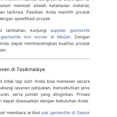
belum membeli adalah ketahanan material,
tan tariknya. Pastikan Anda memilih produk
dengan spesifikasi proyek.
si tambahan, kunjungi
supplier geotextile
r geotextile non woven di Medan
. Dengan
Anda dapat membandingkan kualitas produk
an.
oven di Tasikmalaya
i tidak lagi sulit. Anda bisa memesan secara
bungi layanan penjualan, menyebutkan jenis
uran, serta jumlah yang diinginkan. Proses
an dapat disesuaikan dengan kebutuhan Anda.
apat membaca artikel
jual geotextile di Depok