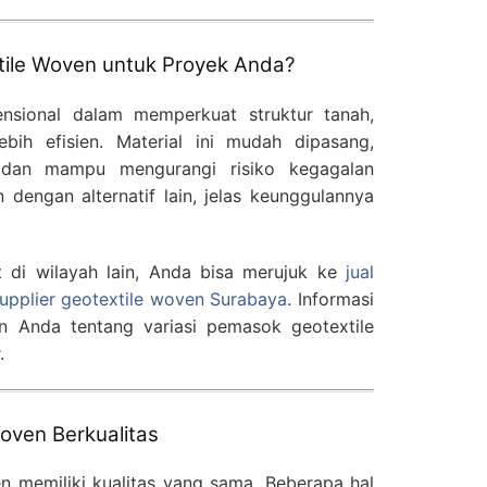
ile Woven untuk Proyek Anda?
nsional dalam memperkuat struktur tanah,
ebih efisien. Material ini mudah dipasang,
i, dan mampu mengurangi risiko kegagalan
n dengan alternatif lain, jelas keunggulannya
t di wilayah lain, Anda bisa merujuk ke
jual
upplier geotextile woven Surabaya
. Informasi
 Anda tentang variasi pemasok geotextile
.
Woven Berkualitas
n memiliki kualitas yang sama. Beberapa hal