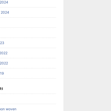
 2024
 2024
023
2022
2022
019
RI
 non woven