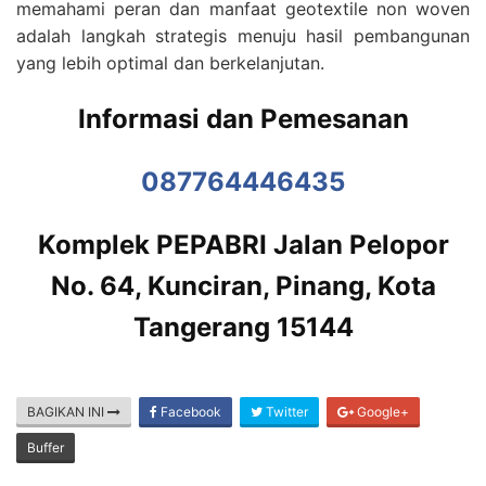
memahami peran dan manfaat geotextile non woven
adalah langkah strategis menuju hasil pembangunan
yang lebih optimal dan berkelanjutan.
Informasi dan Pemesanan
087764446435
Komplek PEPABRI Jalan Pelopor
No. 64, Kunciran, Pinang, Kota
Tangerang 15144
BAGIKAN INI
Facebook
Twitter
Google+
Buffer