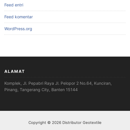
Feed entri
Feed komentar
WordPress.org
ALAMAT
Komplek, Jl. Pepabri Raya Jl. Pelopor 2 No.64, Kunciran,
Pinang, Tangerang City, Banten 15144
Copyright © 2026 Distributor Geotextile