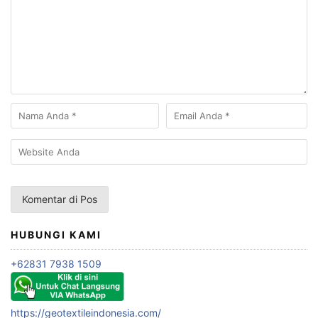
HUBUNGI KAMI
+62831 7938 1509
https://geotextileindonesia.com/