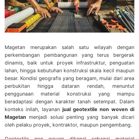
Magetan merupakan salah satu wilayah dengan
perkembangan pembangunan yang terus bergerak
dinamis, baik untuk proyek infrastruktur, penguatan
lahan, hingga kebutuhan konstruksi skala kecil maupun
besar. Kondisi geografis yang beragam, mulai dari area
perbukitan hingga dataran rendah, menuntut
penggunaan material konstruksi yang mampu
beradaptasi dengan karakter tanah setempat. Dalam
konteks inilah, layanan
jual geotextile non woven di
Magetan
menjadi solusi penting yang banyak dicari
oleh pelaku proyek, kontraktor, maupun pengembang.
Geotextile non woven dikenal sebagai material