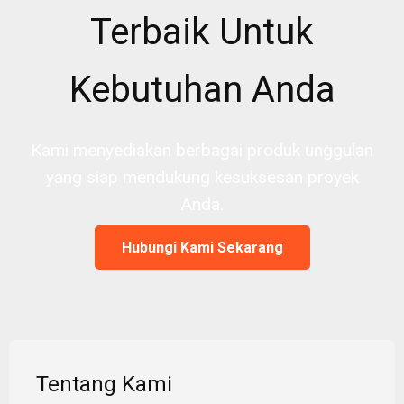
Terbaik Untuk
Kebutuhan Anda
Kami menyediakan berbagai produk unggulan
yang siap mendukung kesuksesan proyek
Anda.
Hubungi Kami Sekarang
Tentang Kami