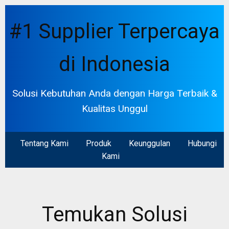
#1 Supplier Terpercaya
di Indonesia
Solusi Kebutuhan Anda dengan Harga Terbaik &
Kualitas Unggul
Tentang Kami
Produk
Keunggulan
Hubungi
Kami
Temukan Solusi