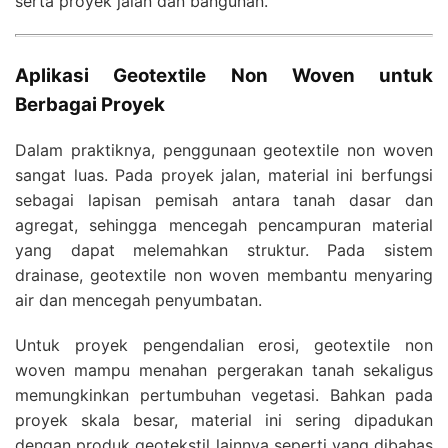
serta proyek jalan dan bangunan.
Aplikasi Geotextile Non Woven untuk
Berbagai Proyek
Dalam praktiknya, penggunaan geotextile non woven
sangat luas. Pada proyek jalan, material ini berfungsi
sebagai lapisan pemisah antara tanah dasar dan
agregat, sehingga mencegah pencampuran material
yang dapat melemahkan struktur. Pada sistem
drainase, geotextile non woven membantu menyaring
air dan mencegah penyumbatan.
Untuk proyek pengendalian erosi, geotextile non
woven mampu menahan pergerakan tanah sekaligus
memungkinkan pertumbuhan vegetasi. Bahkan pada
proyek skala besar, material ini sering dipadukan
dengan produk geotekstil lainnya seperti yang dibahas