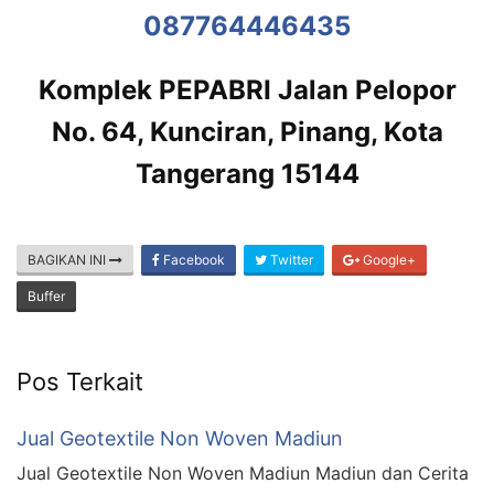
087764446435
Komplek PEPABRI Jalan Pelopor
No. 64, Kunciran, Pinang, Kota
Tangerang 15144
BAGIKAN INI
Facebook
Twitter
Google+
Buffer
Pos Terkait
Jual Geotextile Non Woven Madiun
Jual Geotextile Non Woven Madiun Madiun dan Cerita