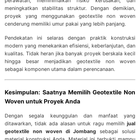
perawatan, meminimalkan risiko kerusakan, dan
meningkatkan stabilitas struktur. Dengan demikian,
proyek yang menggunakan geotextile non woven
cenderung memiliki umur pakai yang lebih panjang.
Pendekatan ini selaras dengan praktik konstruksi
modern yang menekankan efisiensi, keberlanjutan, dan
kualitas. Tidak heran jika banyak proyek berskala kecil
hingga besar menjadikan geotextile non woven
sebagai komponen utama dalam perencanaan.
Kesimpulan: Saatnya Memilih Geotextile Non
Woven untuk Proyek Anda
Dengan segala keunggulan dan manfaat yang
ditawarkan, tidak ada alasan untuk ragu memilih
jual
geotextile non woven di Jombang
sebagai solusi
material konstruksi Anda. Material ini terbukti mampu