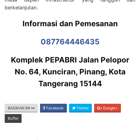
berkelanjutan.
Informasi dan Pemesanan
087764446435
Komplek PEPABRI Jalan Pelopor
No. 64, Kunciran, Pinang, Kota
Tangerang 15144
BAGIKAN INI
Facebook
Twitter
Google+
Buffer