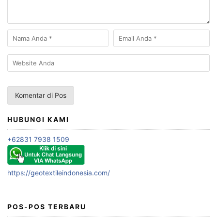
HUBUNGI KAMI
+62831 7938 1509
https://geotextileindonesia.com/
POS-POS TERBARU