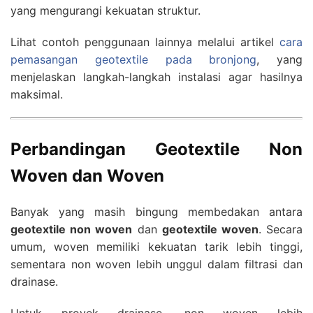
yang mengurangi kekuatan struktur.
Lihat contoh penggunaan lainnya melalui artikel
cara
pemasangan geotextile pada bronjong
, yang
menjelaskan langkah-langkah instalasi agar hasilnya
maksimal.
Perbandingan Geotextile Non
Woven dan Woven
Banyak yang masih bingung membedakan antara
geotextile non woven
dan
geotextile woven
. Secara
umum, woven memiliki kekuatan tarik lebih tinggi,
sementara non woven lebih unggul dalam filtrasi dan
drainase.
Untuk proyek drainase, non woven lebih