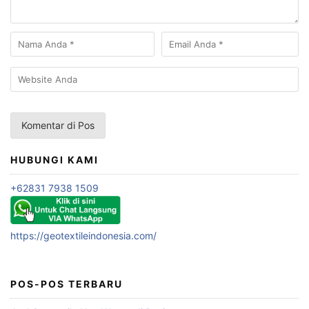
HUBUNGI KAMI
+62831 7938 1509
https://geotextileindonesia.com/
POS-POS TERBARU