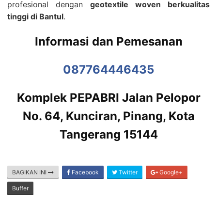
profesional dengan
geotextile woven berkualitas
tinggi di Bantul
.
Informasi dan Pemesanan
087764446435
Komplek PEPABRI Jalan Pelopor
No. 64, Kunciran, Pinang, Kota
Tangerang 15144
BAGIKAN INI
Facebook
Twitter
Google+
Buffer