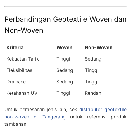
Perbandingan Geotextile Woven dan
Non-Woven
Kriteria
Woven
Non-Woven
Kekuatan Tarik
Tinggi
Sedang
Fleksibilitas
Sedang
Tinggi
Drainase
Sedang
Tinggi
Ketahanan UV
Tinggi
Rendah
Untuk pemesanan jenis lain, cek
distributor geotextile
non-woven di Tangerang
untuk referensi produk
tambahan.