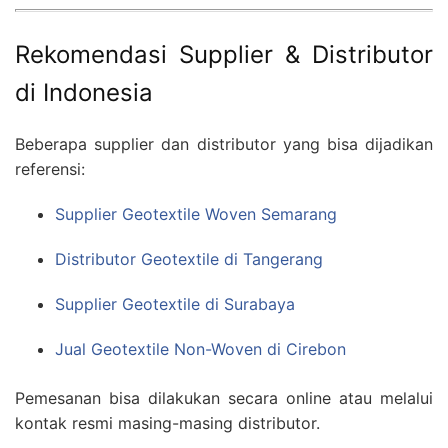
Rekomendasi Supplier & Distributor
di Indonesia
Beberapa supplier dan distributor yang bisa dijadikan
referensi:
Supplier Geotextile Woven Semarang
Distributor Geotextile di Tangerang
Supplier Geotextile di Surabaya
Jual Geotextile Non-Woven di Cirebon
Pemesanan bisa dilakukan secara online atau melalui
kontak resmi masing-masing distributor.