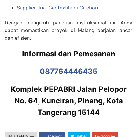
Supplier Jual Geotextile di Cirebon
Dengan mengikuti panduan instruksional ini, Anda
dapat memastikan proyek di Malang berjalan lancar
dan efisien.
Informasi dan Pemesanan
087764446435
Komplek PEPABRI Jalan Pelopor
No. 64, Kunciran, Pinang, Kota
Tangerang 15144
BAGIKAN INI
Facebook
Twitter
Google+