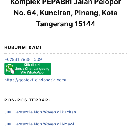
Komplek PEPABRI Jalan Pelopor
No. 64, Kunciran, Pinang, Kota
Tangerang 15144
HUBUNGI KAMI
+62831 7938 1509
https://geotextileindonesia.com/
POS-POS TERBARU
Jual Geotextile Non Woven di Pacitan
Jual Geotextile Non Woven di Ngawi