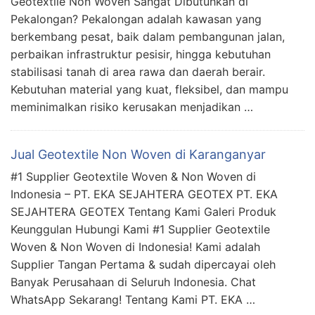
Geotextile Non Woven Sangat Dibutuhkan di
Pekalongan? Pekalongan adalah kawasan yang
berkembang pesat, baik dalam pembangunan jalan,
perbaikan infrastruktur pesisir, hingga kebutuhan
stabilisasi tanah di area rawa dan daerah berair.
Kebutuhan material yang kuat, fleksibel, dan mampu
meminimalkan risiko kerusakan menjadikan …
Jual Geotextile Non Woven di Karanganyar
#1 Supplier Geotextile Woven & Non Woven di
Indonesia – PT. EKA SEJAHTERA GEOTEX PT. EKA
SEJAHTERA GEOTEX Tentang Kami Galeri Produk
Keunggulan Hubungi Kami #1 Supplier Geotextile
Woven & Non Woven di Indonesia! Kami adalah
Supplier Tangan Pertama & sudah dipercayai oleh
Banyak Perusahaan di Seluruh Indonesia. Chat
WhatsApp Sekarang! Tentang Kami PT. EKA …