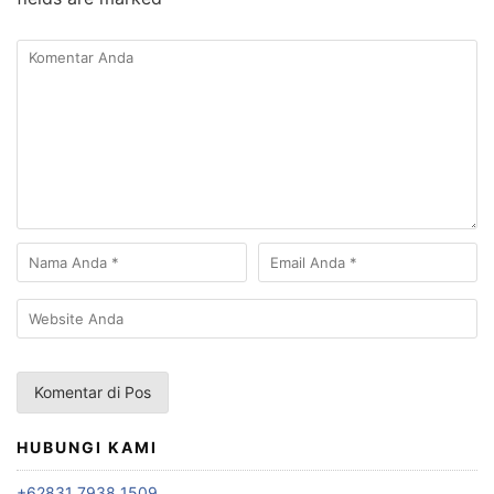
HUBUNGI KAMI
+62831 7938 1509