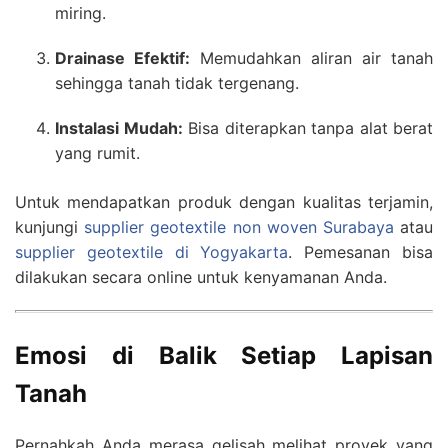
miring.
Drainase Efektif:
Memudahkan aliran air tanah
sehingga tanah tidak tergenang.
Instalasi Mudah:
Bisa diterapkan tanpa alat berat
yang rumit.
Untuk mendapatkan produk dengan kualitas terjamin,
kunjungi
supplier geotextile non woven Surabaya
atau
supplier geotextile di Yogyakarta
. Pemesanan bisa
dilakukan secara online untuk kenyamanan Anda.
Emosi di Balik Setiap Lapisan
Tanah
Pernahkah Anda merasa gelisah melihat proyek yang