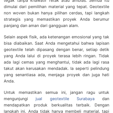
tegak tanpa khawatir retak atau amblas. Semua itu
dimulai dari pemilihan material yang tepat. Geotextile
non woven bukan hanya pilihan cerdas, tapi langkah
strategis yang memastikan proyek Anda berumur
panjang dan aman dari gangguan alam.
Selain aspek fisik, ada ketenangan emosional yang tak
bisa diabaikan. Saat Anda mengetahui bahwa lapisan
geotextile telah dipasang dengan benar, setiap detik
yang Anda lalui di proyek terasa lebih ringan. Tidak
ada lagi cemas yang menghantui, tidak ada lagi rasa
takut akan kerusakan mendadak. Ia seperti pelindung
yang senantiasa ada, menjaga proyek dan juga hati
Anda.
Untuk memastikan semua ini, jangan ragu untuk
mengunjungi
jual geotextile Surabaya
dan
mendapatkan produk berkualitas terbaik. Dengan
langkah ini, Anda tidak hanya membeli material, tapi