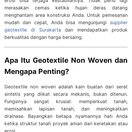
erosi bisa terjaga kestabilannya. Tidak perlu lagi
merasakan cemas ketika hujan deras datang
menghantam area konstruksi Anda. Untuk pemesanan
mudah dan cepat, Anda bisa mengunjungi
supplier
geotextile di Surakarta
dan mendapatkan produk
berkualitas dengan harga bersaing.
Apa Itu Geotextile Non Woven dan
Mengapa Penting?
Geotextile non woven adalah kain buatan dari serat
sintetis yang diikat secara mekanis, bukan ditenun.
Fungsinya sangat krusial: memperkuat tanah,
memisahkan lapisan tanah, dan meningkatkan
drainase. Bayangkan betapa nyamannya hati Anda
ketika struktur tanah proyek aman dari keretakan atau
erosi.