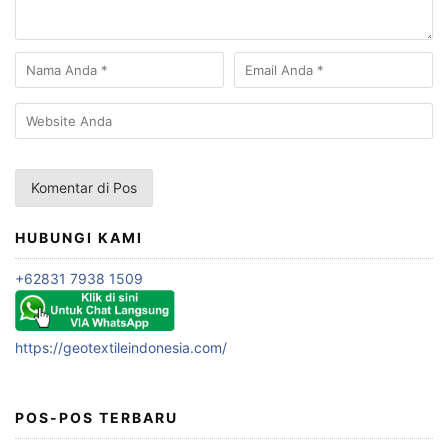
HUBUNGI KAMI
+62831 7938 1509
https://geotextileindonesia.com/
POS-POS TERBARU