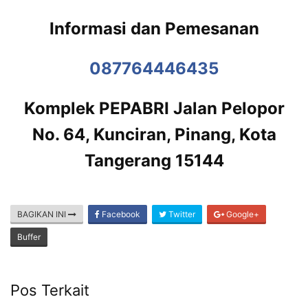
Informasi dan Pemesanan
087764446435
Komplek PEPABRI Jalan Pelopor
No. 64, Kunciran, Pinang, Kota
Tangerang 15144
BAGIKAN INI
Facebook
Twitter
Google+
Buffer
Pos Terkait