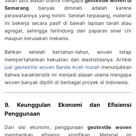
Salah satu alasan utama mengapa
geotextile woven di
Semarang
banyak diminati adalah karena
perawatannya yang minim. Setelah terpasang, material
ini bekerja secara pasif di bawah lapisan tanah atau
agregat, sehingga terlindung dari paparan sinar UV
maupun kerusakan mekanis.
Bahkan setelah bertahun-tahun, woven tetap
mempertahankan kekuatan dan elastisitasnya. Artikel
jual geotextile woven Banda Aceh murah
menunjukkan
bahwa karakteristik ini menjadi alasan utama mengapa
woven banyak dipilih di berbagai proyek di Indonesia.
9. Keunggulan Ekonomi dan Efisiensi
Penggunaan
Dari sisi ekonomi, penggunaan
geotextile woven
memberikan efisiensi signifikan. Material ini