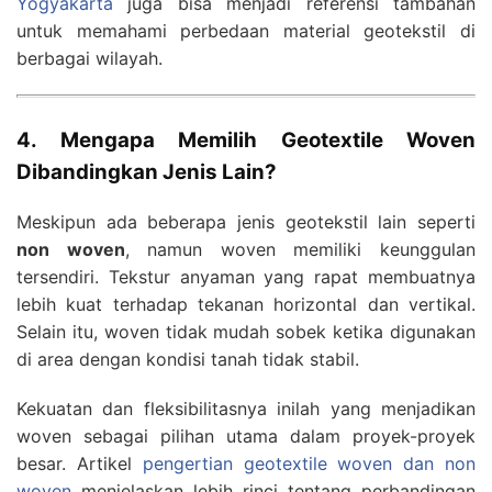
Yogyakarta
juga bisa menjadi referensi tambahan
untuk memahami perbedaan material geotekstil di
berbagai wilayah.
4. Mengapa Memilih Geotextile Woven
Dibandingkan Jenis Lain?
Meskipun ada beberapa jenis geotekstil lain seperti
non woven
, namun woven memiliki keunggulan
tersendiri. Tekstur anyaman yang rapat membuatnya
lebih kuat terhadap tekanan horizontal dan vertikal.
Selain itu, woven tidak mudah sobek ketika digunakan
di area dengan kondisi tanah tidak stabil.
Kekuatan dan fleksibilitasnya inilah yang menjadikan
woven sebagai pilihan utama dalam proyek-proyek
besar. Artikel
pengertian geotextile woven dan non
woven
menjelaskan lebih rinci tentang perbandingan