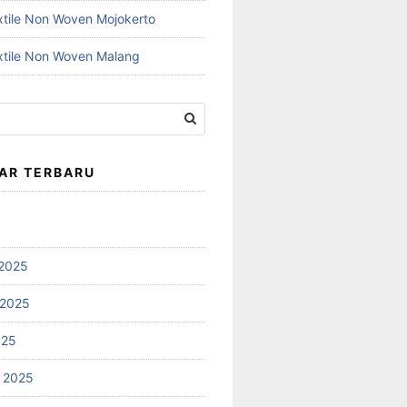
xtile Non Woven Mojokerto
xtile Non Woven Malang
AR TERBARU
2025
 2025
025
 2025