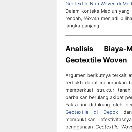
Geotextile Non Woven di Me
Dalam konteks Madiun yang m
rendah,
Woven
menjadi piliha
jangka panjang.
Analisis Biaya-M
Geotextile Woven
Argumen berikutnya terkait e
terbukti dapat menurunkan b
memperkuat struktur tanah 
perbaikan berulang akibat p
Fakta ini didukung oleh be
Geotextile di Depok
da
membuktikan efektivitasn
penggunaan
Geotextile Wov