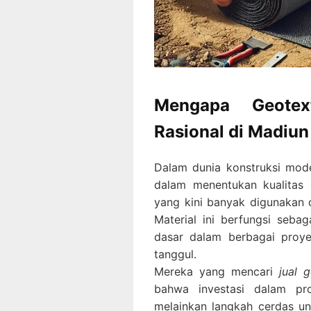
Mengapa Geotex
Rasional di Madiun
Dalam dunia konstruksi mode
dalam menentukan kualitas 
yang kini banyak digunakan 
Material ini berfungsi seba
dasar dalam berbagai proyek
tanggul.
Mereka yang mencari
jual 
bahwa investasi dalam pr
melainkan langkah cerdas un