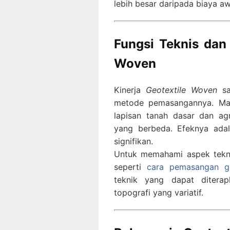
lebih besar daripada biaya aw
Fungsi Teknis dan
Woven
Kinerja
Geotextile Woven
sa
metode pemasangannya. Mate
lapisan tanah dasar dan ag
yang berbeda. Efeknya ada
signifikan.
Untuk memahami aspek teknis
seperti
cara pemasangan ge
teknik yang dapat ditera
topografi yang variatif.