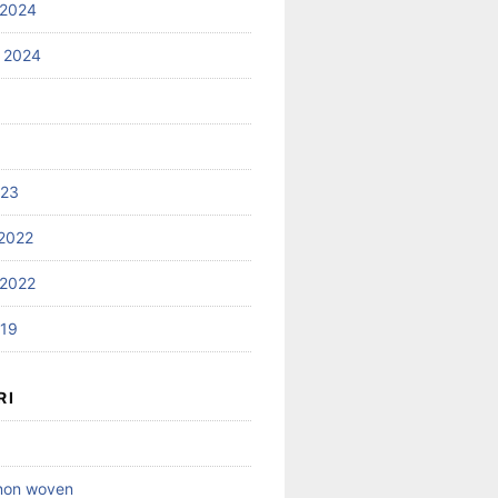
 2024
 2024
023
2022
2022
019
RI
 non woven