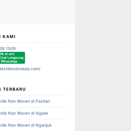
I KAMI
38 1509
textileindonesia.com/
S TERBARU
xtile Non Woven di Pacitan
xtile Non Woven di Ngawi
xtile Non Woven di Nganjuk