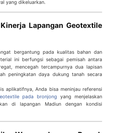
al yang dikeluarkan.
 Kinerja Lapangan Geotextile
ngat bergantung pada kualitas bahan dan
rial ini berfungsi sebagai pemisah antara
regat, mencegah tercampurnya dua lapisan
lah peningkatan daya dukung tanah secara
 aplikatifnya, Anda bisa meninjau referensi
otextile pada bronjong
yang menjelaskan
pkan di lapangan Madiun dengan kondisi