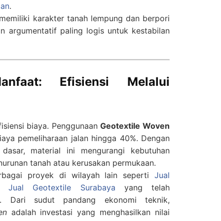
dan
.
emiliki karakter tanah lempung dan berpori
n argumentatif paling logis untuk kestabilan
anfaat: Efisiensi Melalui
fisiensi biaya. Penggunaan
Geotextile Woven
iaya pemeliharaan jalan hingga 40%. Dengan
dasar, material ini mengurangi kebutuhan
enurunan tanah atau kerusakan permukaan.
rbagai proyek di wilayah lain seperti
Jual
n
Jual Geotextile Surabaya
yang telah
ya. Dari sudut pandang ekonomi teknik,
en
adalah investasi yang menghasilkan nilai