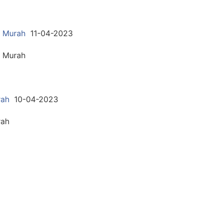
ng Murah
11-04-2023
g Murah
rah
10-04-2023
rah