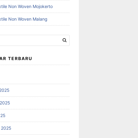
xtile Non Woven Mojokerto
xtile Non Woven Malang
AR TERBARU
2025
 2025
025
 2025