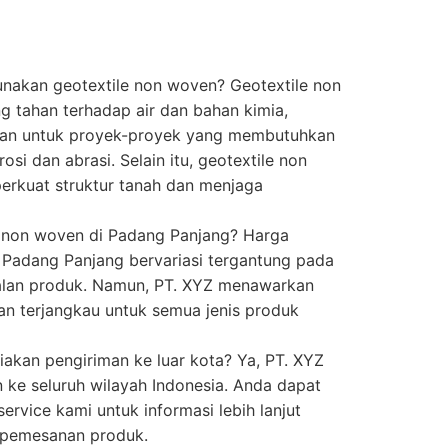
akan geotextile non woven? Geotextile non
ng tahan terhadap air dan bahan kimia,
kan untuk proyek-proyek yang membutuhkan
osi dan abrasi. Selain itu, geotextile non
rkuat struktur tanah dan menjaga
e non woven di Padang Panjang? Harga
 Padang Panjang bervariasi tergantung pada
balan produk. Namun, PT. XYZ menawarkan
an terjangkau untuk semua jenis produk
akan pengiriman ke luar kota? Ya, PT. XYZ
ke seluruh wilayah Indonesia. Anda dapat
rvice kami untuk informasi lebih lanjut
 pemesanan produk.