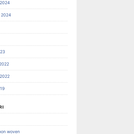
 2024
 2024
023
2022
2022
019
RI
 non woven