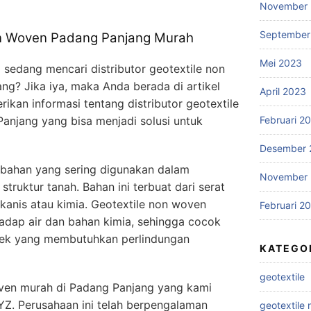
November
September
Non Woven Padang Panjang Murah
Mei 2023
 sedang mencari distributor geotextile non
g? Jika iya, maka Anda berada di artikel
April 2023
ikan informasi tentang distributor geotextile
Februari 2
anjang yang bisa menjadi solusi untuk
Desember 
 bahan yang sering digunakan dalam
November 
truktur tanah. Bahan ini terbuat dari serat
ekanis atau kimia. Geotextile non woven
Februari 2
hadap air dan bahan kimia, sehingga cocok
yek yang membutuhkan perlindungan
KATEGO
geotextile
oven murah di Padang Panjang yang kami
YZ. Perusahaan ini telah berpengalaman
geotextile