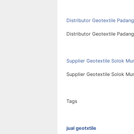
Distributor Geotextile Pada
Distributor Geotextile Padan
Supplier Geotextile Solok Mu
Supplier Geotextile Solok Mu
Tags
jual geotxtile