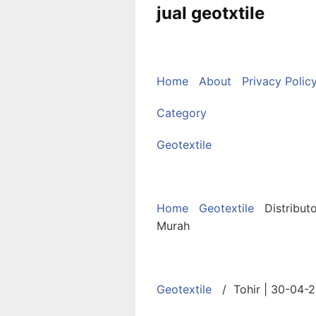
jual geotxtile
Home
About
Privacy Polic
Category
Geotextile
Home
Geotextile
Distribut
Murah
Geotextile
/ Tohir | 30-04-