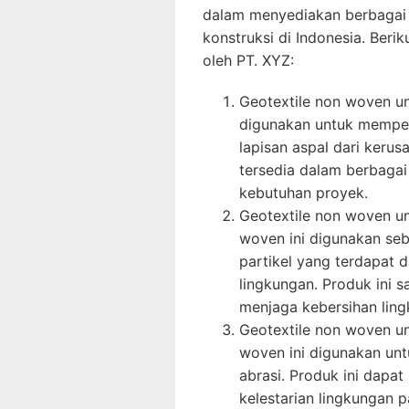
dalam menyediakan berbagai 
konstruksi di Indonesia. Ber
oleh PT. XYZ:
Geotextile non woven un
digunakan untuk memperk
lapisan aspal dari kerus
tersedia dalam berbagai
kebutuhan proyek.
Geotextile non woven un
woven ini digunakan seba
partikel yang terdapat 
lingkungan. Produk ini 
menjaga kebersihan ling
Geotextile non woven un
woven ini digunakan unt
abrasi. Produk ini dapa
kelestarian lingkungan p