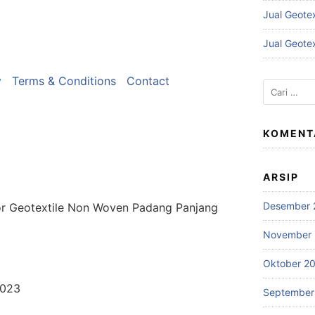
Jual Geote
Jual Geote
y
Terms & Conditions
Contact
Cari
untuk:
KOMENT
ARSIP
Desember 
or Geotextile Non Woven Padang Panjang
November
Oktober 2
2023
September