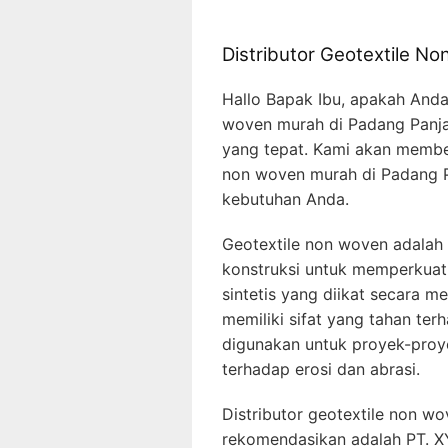
Distributor Geotextile 
Hallo Bapak Ibu, apakah Anda
woven murah di Padang Panjan
yang tepat. Kami akan member
non woven murah di Padang P
kebutuhan Anda.
Geotextile non woven adalah
konstruksi untuk memperkuat s
sintetis yang diikat secara m
memiliki sifat yang tahan ter
digunakan untuk proyek-pro
terhadap erosi dan abrasi.
Distributor geotextile non w
rekomendasikan adalah PT. X