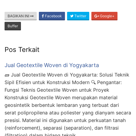
BAGIKAN INI
Facebook
Twitter
Google+
Buffer
Pos Terkait
Jual Geotextile Woven di Yogyakarta
🧱 Jual Geotextile Woven di Yogyakarta: Solusi Teknik
Sipil Efisien untuk Konstruksi Modern 🔍 Pengantar:
Fungsi Teknis Geotextile Woven untuk Proyek
Konstruksi Geotextile Woven merupakan material
geosintetik berbentuk lembaran yang terbuat dari
serat polipropilena atau poliester yang dianyam secara
presisi. Material ini digunakan untuk perkuatan tanah
(reinforcement), separasi (separation), dan filtrasi
(filtration) dalam bidang teknik …