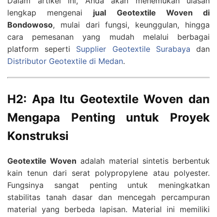
Dalam artikel ini, Anda akan menemukan ulasan
lengkap mengenai
jual Geotextile Woven di
Bondowoso
, mulai dari fungsi, keunggulan, hingga
cara pemesanan yang mudah melalui berbagai
platform seperti
Supplier Geotextile Surabaya
dan
Distributor Geotextile di Medan
.
H2: Apa Itu Geotextile Woven dan
Mengapa Penting untuk Proyek
Konstruksi
Geotextile Woven
adalah material sintetis berbentuk
kain tenun dari serat polypropylene atau polyester.
Fungsinya sangat penting untuk meningkatkan
stabilitas tanah dasar dan mencegah percampuran
material yang berbeda lapisan. Material ini memiliki