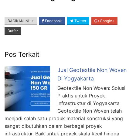
BAGIKAN INI
Facebook
Twitter
Google+
Buffer
Pos Terkait
Jual Geotextile Non Woven
Di Yogyakarta
Geotextile Non Woven: Solusi
Praktis untuk Proyek
Infrastruktur di Yogyakarta
Geotextile Non Woven telah
menjadi salah satu produk material konstruksi yang
sangat dibutuhkan dalam berbagai proyek
infrastruktur. Baik untuk proyek skala kecil hingga