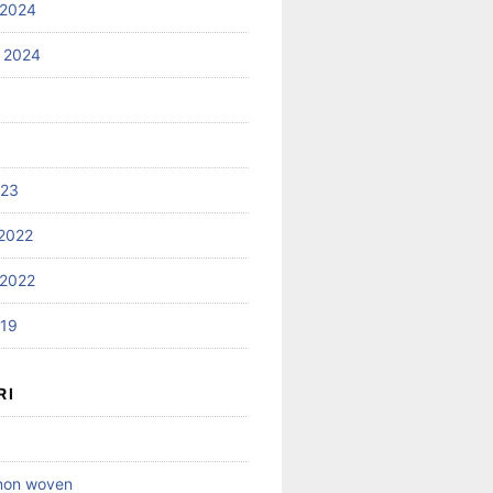
 2024
 2024
023
2022
2022
019
RI
 non woven