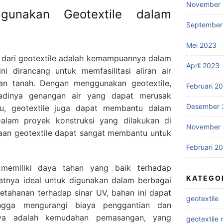
November
gunakan Geotextile dalam
September
Mei 2023
 dari geotextile adalah kemampuannya dalam
April 2023
ni dirancang untuk memfasilitasi aliran air
an tanah. Dengan menggunakan geotextile,
Februari 2
adinya genangan air yang dapat merusak
Desember 
itu, geotextile juga dapat membantu dalam
Dalam proyek konstruksi yang dilakukan di
November 
aan geotextile dapat sangat membantu untuk
Februari 2
a memiliki daya tahan yang baik terhadap
KATEGO
atnya ideal untuk digunakan dalam berbagai
etahanan terhadap sinar UV, bahan ini dapat
geotextile
ingga mengurangi biaya penggantian dan
nnya adalah kemudahan pemasangan, yang
geotextile