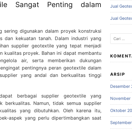
ile Sangat Penting dalam
Jual Geote
Jual Geote
g sering digunakan dalam proyek konstruksi
Cari
as dan kekuatan tanah. Dalam industri yang
untuk:
ihan supplier geotextile yang tepat menjadi
n kualitas proyek. Bahan ini dapat membantu
KOMENT
ngelola air, serta memberikan dukungan
Mengingat pentingnya peran geotextile dalam
ARSIP
supplier yang andal dan berkualitas tinggi
Desember 
dapat berbagai supplier geotextile yang
November
 berkualitas. Namun, tidak semua supplier
alitas yang dibutuhkan. Oleh karena itu,
Oktober 2
ek-aspek yang perlu dipertimbangkan saat
September