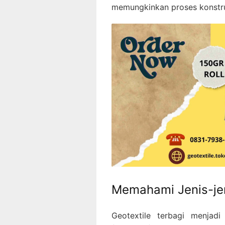
memungkinkan proses konstruk
Memahami Jenis-jen
Geotextile terbagi menjadi