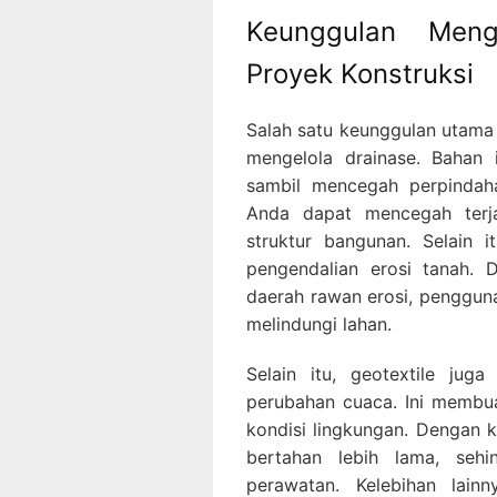
Keunggulan Meng
Proyek Konstruksi
Salah satu keunggulan utama
mengelola drainase. Bahan i
sambil mencegah perpindah
Anda dapat mencegah terj
struktur bangunan. Selain 
pengendalian erosi tanah. 
daerah rawan erosi, penggun
melindungi lahan.
Selain itu, geotextile jug
perubahan cuaca. Ini membu
kondisi lingkungan. Dengan k
bertahan lebih lama, seh
perawatan. Kelebihan lai