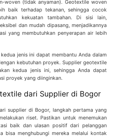
on-woven (tidak anyaman). Geotextile woven
bih baik terhadap tekanan, sehingga cocok
uhkan kekuatan tambahan. Di sisi lain,
fleksibel dan mudah dipasang, menjadikannya
ikasi yang membutuhkan penyerapan air lebih
kedua jenis ini dapat membantu Anda dalam
engan kebutuhan proyek. Supplier geotextile
kan kedua jenis ini, sehingga Anda dapat
si proyek yang diinginkan.
xtile dari Supplier di Bogor
ri supplier di Bogor, langkah pertama yang
melakukan riset. Pastikan untuk menemukan
tasi baik dan ulasan positif dari pelanggan
nda bisa menghubungi mereka melalui kontak