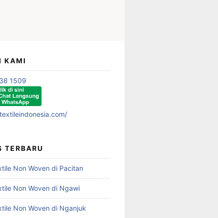
I KAMI
38 1509
textileindonesia.com/
S TERBARU
xtile Non Woven di Pacitan
xtile Non Woven di Ngawi
xtile Non Woven di Nganjuk