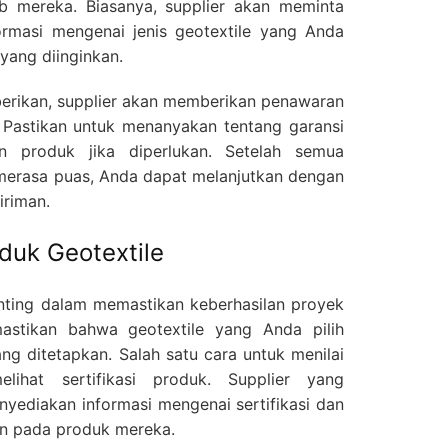
eb mereka. Biasanya, supplier akan meminta
rmasi mengenai jenis geotextile yang Anda
yang diinginkan.
iberikan, supplier akan memberikan penawaran
 Pastikan untuk menanyakan tentang garansi
n produk jika diperlukan. Setelah semua
 merasa puas, Anda dapat melanjutkan dengan
riman.
oduk Geotextile
enting dalam memastikan keberhasilan proyek
astikan bahwa geotextile yang Anda pilih
ng ditetapkan. Salah satu cara untuk menilai
lihat sertifikasi produk. Supplier yang
yediakan informasi mengenai sertifikasi dan
an pada produk mereka.