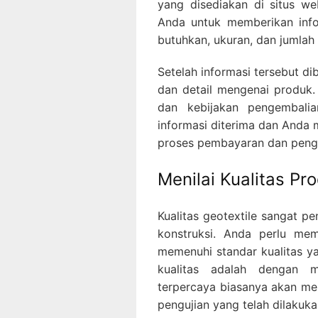
yang disediakan di situs w
Anda untuk memberikan info
butuhkan, ukuran, dan jumlah 
Setelah informasi tersebut d
dan detail mengenai produk.
dan kebijakan pengembalia
informasi diterima dan Anda
proses pembayaran dan pengi
Menilai Kualitas Pr
Kualitas geotextile sangat p
konstruksi. Anda perlu mem
memenuhi standar kualitas ya
kualitas adalah dengan me
terpercaya biasanya akan men
pengujian yang telah dilakuk