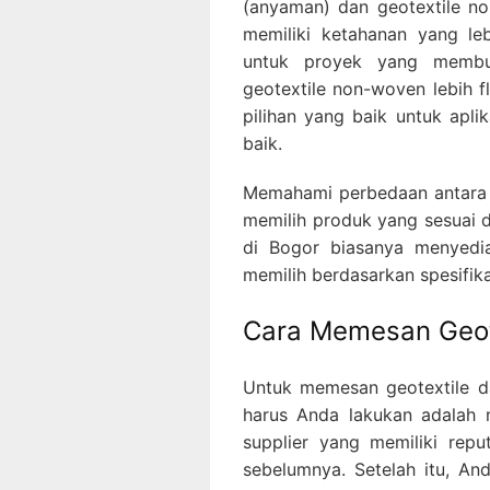
(anyaman) dan geotextile n
memiliki ketahanan yang le
untuk proyek yang membut
geotextile non-woven lebih 
pilihan yang baik untuk apl
baik.
Memahami perbedaan antara 
memilih produk yang sesuai d
di Bogor biasanya menyedia
memilih berdasarkan spesifika
Cara Memesan Geote
Untuk memesan geotextile da
harus Anda lakukan adalah 
supplier yang memiliki repu
sebelumnya. Setelah itu, A