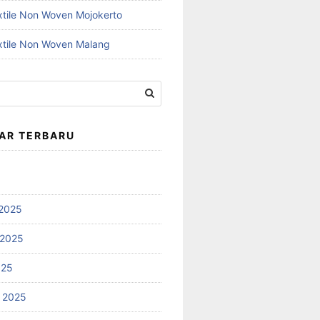
xtile Non Woven Mojokerto
xtile Non Woven Malang
AR TERBARU
2025
 2025
025
 2025