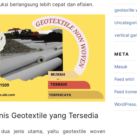
si berlangsung lebih cepat dan efisien.
geotextile
Uncategor
vertical ga
META
Masuk
Feed entri
Feed kome
WordPress.
is Geotextile yang Tersedia
 dua jenis utama, yaitu geotextile woven