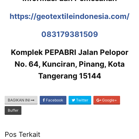
https://geotextileindonesia.com/
083179381509
Komplek PEPABRI Jalan Pelopor
No. 64, Kunciran, Pinang, Kota
Tangerang 15144
BAGIKAN INI
Facebook
Twitter
Google+
Buffer
Pos Terkait