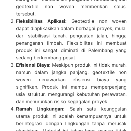
geotextile non woven memberikan solusi
tersebut.
Fleksibilitas Aplikasi:
Geotextile non woven
dapat diaplikasikan dalam berbagai proyek, mulai
dari stabilisasi tanah, penguatan jalan, hingga
penanganan limbah. Fleksibilitas ini membuat
produk ini sangat diminati di Palembang yang
sedang berkembang pesat.
Efisiensi Biaya:
Meskipun produk ini tidak murah,
namun dalam jangka panjang, geotextile non
woven menawarkan efisiensi biaya yang
signifikan. Produk ini mampu memperpanjang
usia struktur, mengurangi kebutuhan perawatan,
dan menurunkan risiko kegagalan proyek.
Ramah Lingkungan:
Salah satu keunggulan
utama produk ini adalah kemampuannya untuk
berintegrasi dengan lingkungan tanpa merusak
ekosistem. Material ini tahan lama namun tidak