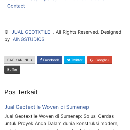
Contact
©
JUAL GEOTXTILE
. All Rights Reserved. Designed
by
AINGSTUDIOS
BAGIKAN INI
Facebook
Twitter
Google+
Buffer
Pos Terkait
Jual Geotextile Woven di Sumenep
Jual Geotextile Woven di Sumenep: Solusi Cerdas
untuk Proyek Anda Dalam dunia konstruksi modern,