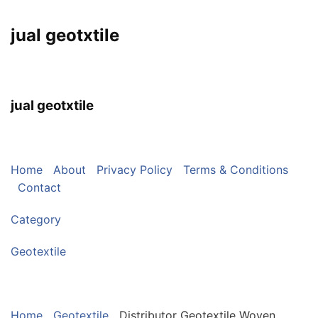
jual geotxtile
jual geotxtile
Home
About
Privacy Policy
Terms & Conditions
Contact
Category
Geotextile
Home
Geotextile
Distributor Geotextile Woven