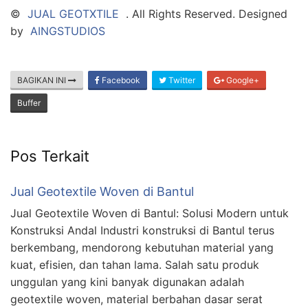
©
JUAL GEOTXTILE
. All Rights Reserved. Designed
by
AINGSTUDIOS
BAGIKAN INI
Facebook
Twitter
Google+
Buffer
Pos Terkait
Jual Geotextile Woven di Bantul
Jual Geotextile Woven di Bantul: Solusi Modern untuk
Konstruksi Andal Industri konstruksi di Bantul terus
berkembang, mendorong kebutuhan material yang
kuat, efisien, dan tahan lama. Salah satu produk
unggulan yang kini banyak digunakan adalah
geotextile woven, material berbahan dasar serat