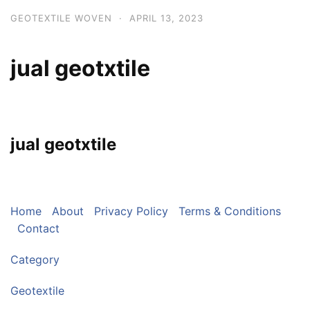
GEOTEXTILE WOVEN
·
APRIL 13, 2023
jual geotxtile
jual geotxtile
Home
About
Privacy Policy
Terms & Conditions
Contact
Category
Geotextile