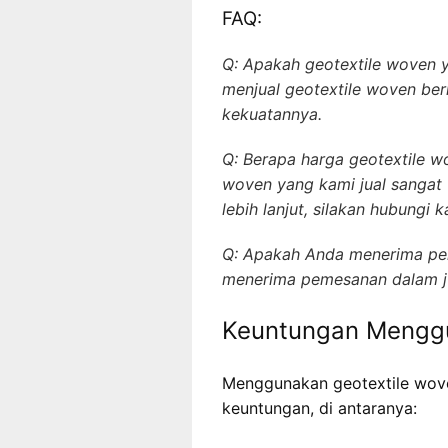
FAQ:
Q: Apakah geotextile woven y
menjual geotextile woven berku
kekuatannya.
Q: Berapa harga geotextile w
woven yang kami jual sangat 
lebih lanjut, silakan hubungi k
Q: Apakah Anda menerima pem
menerima pemesanan dalam ju
Keuntungan Menggu
Menggunakan geotextile wove
keuntungan, di antaranya: