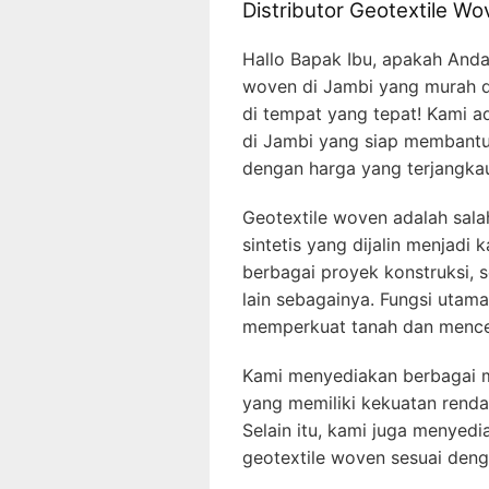
Distributor Geotextile W
Hallo Bapak Ibu, apakah Anda
woven di Jambi yang murah d
di tempat yang tepat! Kami ad
di Jambi yang siap membantu
dengan harga yang terjangka
Geotextile woven adalah salah
sintetis yang dijalin menjadi 
berbagai proyek konstruksi, 
lain sebagainya. Fungsi utama
memperkuat tanah dan mence
Kami menyediakan berbagai ma
yang memiliki kekuatan renda
Selain itu, kami juga menyed
geotextile woven sesuai den