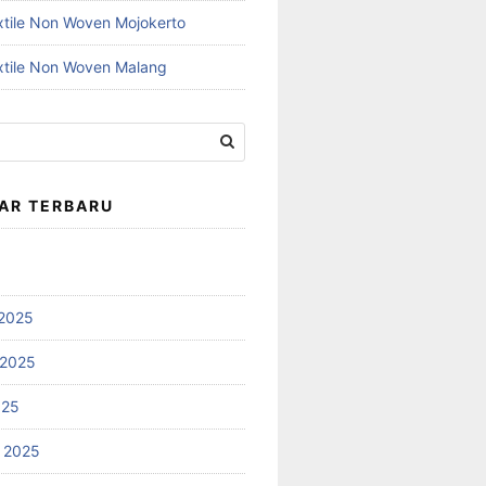
xtile Non Woven Mojokerto
xtile Non Woven Malang
AR TERBARU
2025
 2025
025
 2025