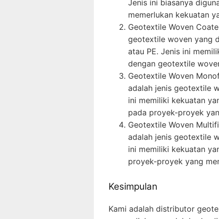
Jenis ini biasanya digu
memerlukan kekuatan yan
Geotextile Woven Coated
geotextile woven yang d
atau PE. Jenis ini memil
dengan geotextile wove
Geotextile Woven Monof
adalah jenis geotextile 
ini memiliki kekuatan y
pada proyek-proyek yan
Geotextile Woven Multif
adalah jenis geotextile 
ini memiliki kekuatan y
proyek-proyek yang me
Kesimpulan
Kami adalah distributor geot