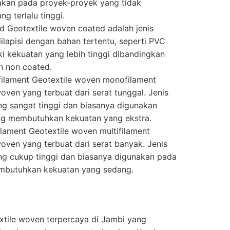
nakan pada proyek-proyek yang tidak
g terlalu tinggi.
 Geotextile woven coated adalah jenis
ilapisi dengan bahan tertentu, seperti PVC
iki kekuatan yang lebih tinggi dibandingkan
n non coated.
ilament Geotextile woven monofilament
woven yang terbuat dari serat tunggal. Jenis
ang sangat tinggi dan biasanya digunakan
g membutuhkan kekuatan yang ekstra.
ilament Geotextile woven multifilament
woven yang terbuat dari serat banyak. Jenis
ang cukup tinggi dan biasanya digunakan pada
mbutuhkan kekuatan yang sedang.
extile woven terpercaya di Jambi yang