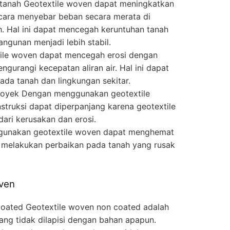
tanah Geotextile woven dapat meningkatkan
cara menyebar beban secara merata di
. Hal ini dapat mencegah keruntuhan tanah
ngunan menjadi lebih stabil.
ile woven dapat mencegah erosi dengan
gurangi kecepatan aliran air. Hal ini dapat
da tanah dan lingkungan sekitar.
oyek Dengan menggunakan geotextile
truksi dapat diperpanjang karena geotextile
dari kerusakan dan erosi.
unakan geotextile woven dapat menghemat
u melakukan perbaikan pada tanah yang rusak
oven
oated Geotextile woven non coated adalah
yang tidak dilapisi dengan bahan apapun.