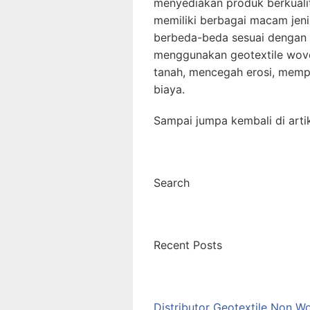
menyediakan produk berkuali
memiliki berbagai macam jen
berbeda-beda sesuai dengan
menggunakan geotextile wov
tanah, mencegah erosi, mem
biaya.
Sampai jumpa kembali di artik
Search
Recent Posts
Distributor Geotextile Non W