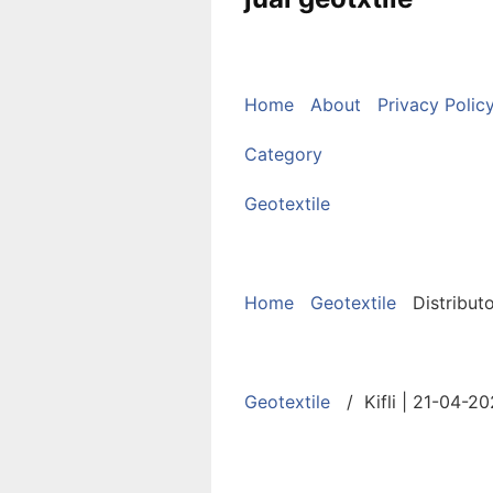
Home
About
Privacy Polic
Category
Geotextile
Home
Geotextile
Distribut
Geotextile
/ Kifli | 21-04-2