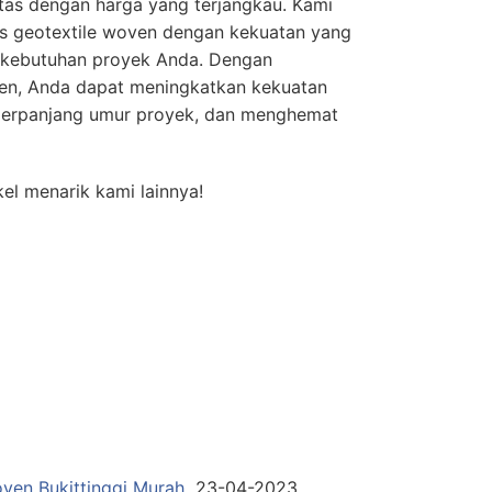
tas dengan harga yang terjangkau. Kami
is geotextile woven dengan kekuatan yang
 kebutuhan proyek Anda. Dengan
en, Anda dapat meningkatkan kekuatan
perpanjang umur proyek, dan menghemat
el menarik kami lainnya!
oven Bukittinggi Murah
23-04-2023