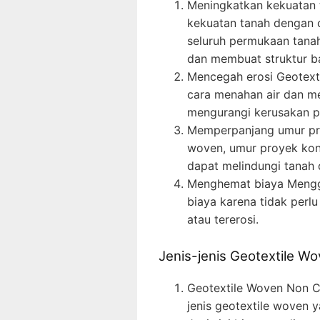
Meningkatkan kekuatan 
kekuatan tanah dengan 
seluruh permukaan tanah
dan membuat struktur ba
Mencegah erosi Geotext
cara menahan air dan men
mengurangi kerusakan pa
Memperpanjang umur pr
woven, umur proyek kons
dapat melindungi tanah 
Menghemat biaya Mengg
biaya karena tidak perl
atau tererosi.
Jenis-jenis Geotextile W
Geotextile Woven Non C
jenis geotextile woven 