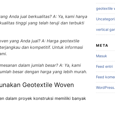
geotextile
ang Anda jual berkualitas? A: Ya, kami hanya
Uncategor
alitas tinggi yang telah teruji dan terbukti
vertical ga
oven yang Anda jual? A: Harga geotextile
META
terjangkau dan kompetitif. Untuk informasi
ami.
Masuk
esanan dalam jumlah besar? A: Ya, kami
Feed entri
mlah besar dengan harga yang lebih murah.
Feed kome
nakan Geotextile Woven
WordPress.
n dalam proyek konstruksi memiliki banyak