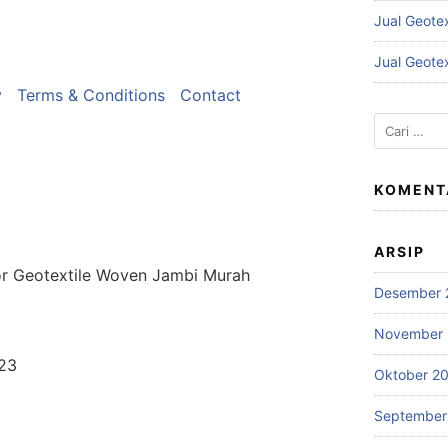
Jual Geote
Jual Geote
y
Terms & Conditions
Contact
Cari
untuk:
KOMENT
ARSIP
or Geotextile Woven Jambi Murah
Desember 
November
023
Oktober 2
September