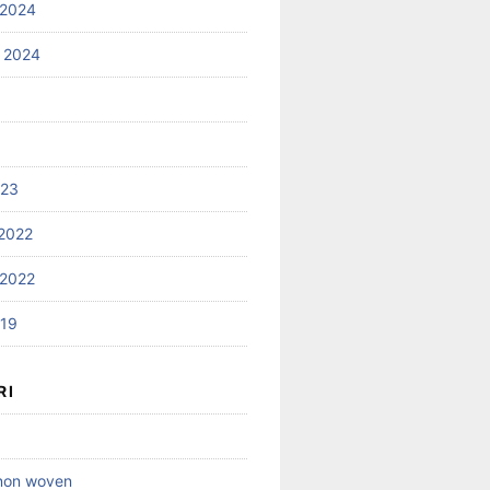
 2024
 2024
023
2022
2022
019
RI
 non woven