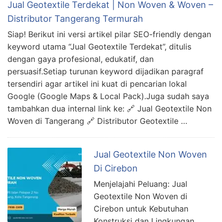
Jual Geotextile Terdekat | Non Woven & Woven –
Distributor Tangerang Termurah
Siap! Berikut ini versi artikel pilar SEO-friendly dengan
keyword utama “Jual Geotextile Terdekat”, ditulis
dengan gaya profesional, edukatif, dan
persuasif.Setiap turunan keyword dijadikan paragraf
tersendiri agar artikel ini kuat di pencarian lokal
Google (Google Maps & Local Pack).Juga sudah saya
tambahkan dua internal link ke: 🔗 Jual Geotextile Non
Woven di Tangerang 🔗 Distributor Geotextile …
Jual Geotextile Non Woven
Di Cirebon
Menjelajahi Peluang: Jual
Geotextile Non Woven di
Cirebon untuk Kebutuhan
Konstruksi dan Lingkungan