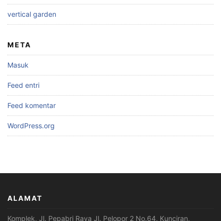
vertical garden
META
Masuk
Feed entri
Feed komentar
WordPress.org
ALAMAT
Komplek, Jl. Pepabri Raya Jl. Pelopor 2 No.64, Kunciran,