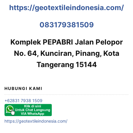
https://geotextileindonesia.com/
083179381509
Komplek PEPABRI Jalan Pelopor
No. 64, Kunciran, Pinang, Kota
Tangerang 15144
HUBUNGI KAMI
+62831 7938 1509
https://geotextileindonesia.com/