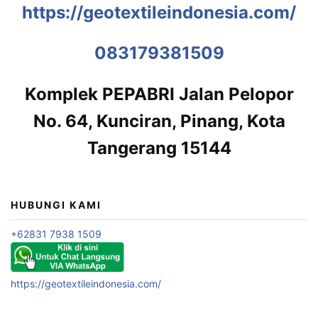
https://geotextileindonesia.com/
083179381509
Komplek PEPABRI Jalan Pelopor
No. 64, Kunciran, Pinang, Kota
Tangerang 15144
HUBUNGI KAMI
+62831 7938 1509
https://geotextileindonesia.com/