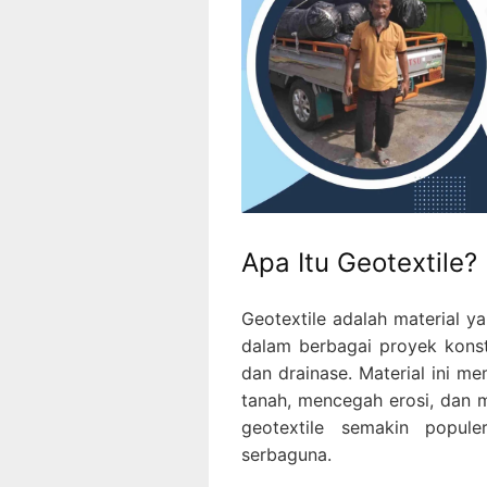
Apa Itu Geotextile?
Geotextile adalah material ya
dalam berbagai proyek konst
dan drainase. Material ini m
tanah, mencegah erosi, dan m
geotextile semakin popule
serbaguna.