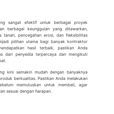
ang sangat efektif untuk berbagai proyek
gan berbagai keunggulan yang ditawarkan,
as tanah, pencegahan erosi, dan fleksibilitas
njadi pilihan utama bagi banyak kontraktor
ndapatkan hasil terbaik, pastikan Anda
tas dari penyedia terpercaya dan mengikuti
at.
ang kini semakin mudah dengan banyaknya
roduk berkualitas. Pastikan Anda melakukan
 sebelum memutuskan untuk membeli, agar
dan sesuai dengan harapan.