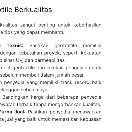
tile Berkualitas
kualitas sangat penting untuk keberhasilan
pa tips yang dapat membantu:
si Teknis
: Pastikan geotextile memiliki
i dengan kebutuhan proyek, seperti kekuatan
p sinar UV, dan permeabilitas.
ampel geotextile dan lakukan pengujian untuk
 sebelum membeli dalam jumlah besar.
lih penyedia yang memiliki track record baik
 pelanggan sebelumnya.
: Bandingkan harga dari beberapa penyedia
waran terbaik tanpa mengorbankan kualitas.
Purna Jual
: Pastikan penyedia menawarkan
na jual yang baik untuk memastikan kepuasan
.