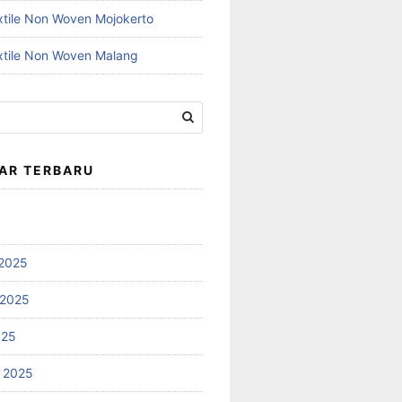
xtile Non Woven Mojokerto
xtile Non Woven Malang
AR TERBARU
2025
 2025
025
 2025