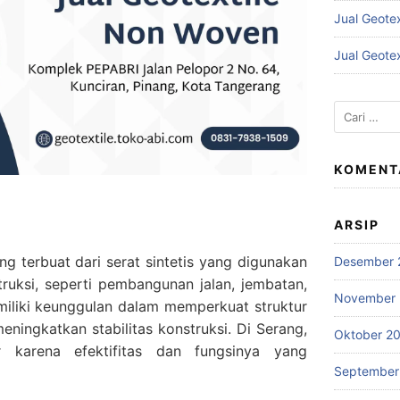
Jual Geote
Jual Geote
Cari
untuk:
KOMENT
ARSIP
ng terbuat dari serat sintetis yang digunakan
Desember 
ruksi, seperti pembangunan jalan, jembatan,
November
emiliki keunggulan dalam memperkuat struktur
eningkatkan stabilitas konstruksi. Di Serang,
Oktober 2
r karena efektifitas dan fungsinya yang
September