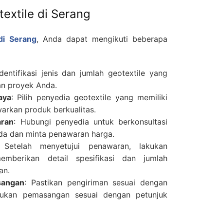
xtile di Serang
 di Serang
, Anda dapat mengikuti beberapa
Identifikasi jenis dan jumlah geotextile yang
an proyek Anda.
aya
: Pilih penyedia geotextile yang memiliki
arkan produk berkualitas.
aran
: Hubungi penyedia untuk berkonsultasi
a dan minta penawaran harga.
 Setelah menyetujui penawaran, lakukan
berikan detail spesifikasi dan jumlah
an.
sangan
: Pastikan pengiriman sesuai dengan
kukan pemasangan sesuai dengan petunjuk