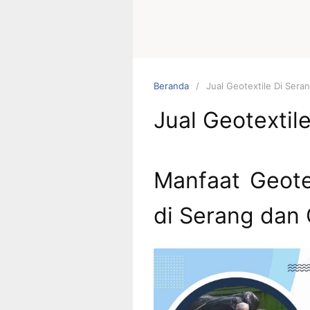
Beranda
Jual Geotextile Di Sera
Jual Geotextil
Manfaat Geote
di Serang dan