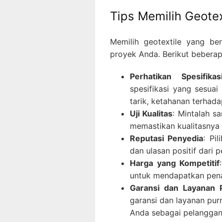
Tips Memilih Geotex
Memilih geotextile yang ber
proyek Anda. Berikut bebera
Perhatikan Spesifika
spesifikasi yang sesua
tarik, ketahanan terhada
Uji Kualitas
: Mintalah s
memastikan kualitasnya
Reputasi Penyedia
: Pi
dan ulasan positif dari
Harga yang Kompetitif
untuk mendapatkan pena
Garansi dan Layanan 
garansi dan layanan pur
Anda sebagai pelanggan