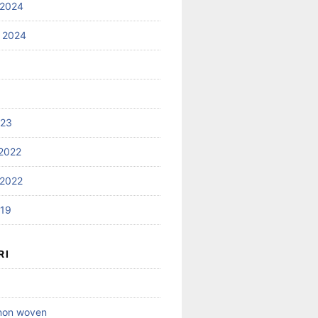
 2024
 2024
023
2022
2022
019
RI
 non woven