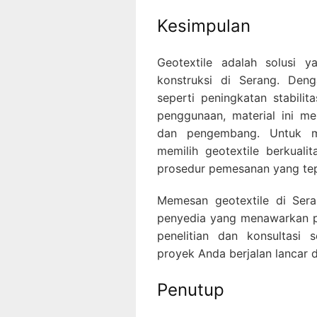
Kesimpulan
Geotextile adalah solusi y
konstruksi di Serang. Den
seperti peningkatan stabilit
penggunaan, material ini me
dan pengembang. Untuk me
memilih geotextile berkuali
prosedur pemesanan yang tep
Memesan geotextile di Ser
penyedia yang menawarkan p
penelitian dan konsultasi
proyek Anda berjalan lancar 
Penutup