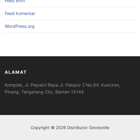
Feed entri
Feed komentar
WordPress.org
ALAMAT
Komplek, Jl. Pepabri Raya Jl. Pelopor 2 No.64, Kunciran,
Pinang, Tangerang City, Banten 15144
Copyright © 2026 Distributor Geotextile