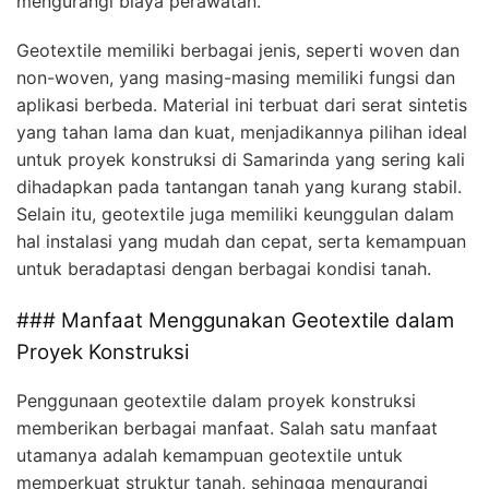
mengurangi biaya perawatan.
Geotextile memiliki berbagai jenis, seperti woven dan
non-woven, yang masing-masing memiliki fungsi dan
aplikasi berbeda. Material ini terbuat dari serat sintetis
yang tahan lama dan kuat, menjadikannya pilihan ideal
untuk proyek konstruksi di Samarinda yang sering kali
dihadapkan pada tantangan tanah yang kurang stabil.
Selain itu, geotextile juga memiliki keunggulan dalam
hal instalasi yang mudah dan cepat, serta kemampuan
untuk beradaptasi dengan berbagai kondisi tanah.
### Manfaat Menggunakan Geotextile dalam
Proyek Konstruksi
Penggunaan geotextile dalam proyek konstruksi
memberikan berbagai manfaat. Salah satu manfaat
utamanya adalah kemampuan geotextile untuk
memperkuat struktur tanah, sehingga mengurangi