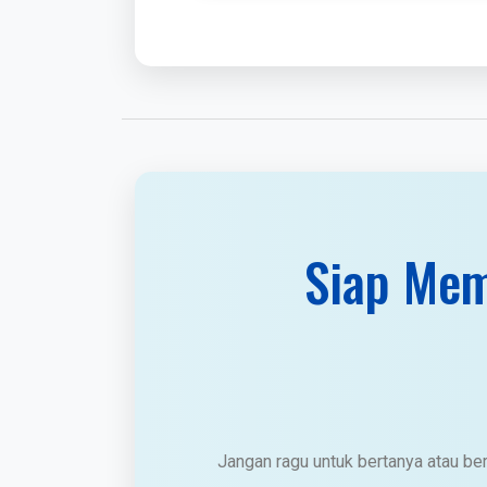
Siap Mem
Jangan ragu untuk bertanya atau be