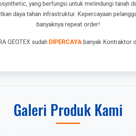
synthetic, yang berfungsi untuk melindungi tanah da
tkan daya tahan infrastruktur. Kepercayaan pelangg
banyaknya repeat order!
RA GEOTEX sudah
DIPERCAYA
banyak Kontraktor di
Galeri Produk Kami