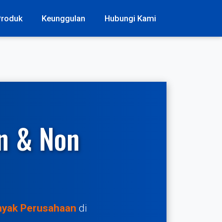
Produk
Keunggulan
Hubungi Kami
en & Non
anyak Perusahaan
di