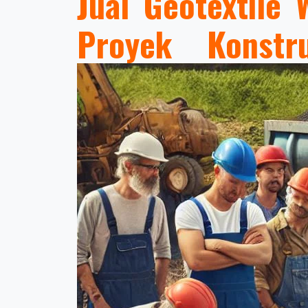
Jual Geotextile 
Proyek Konst