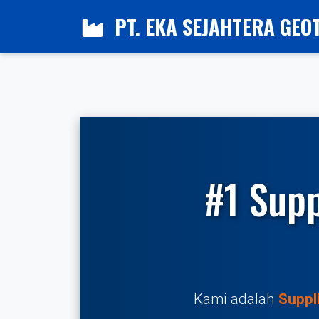
PT. EKA SEJAHTERA GEO
#1 Supp
Kami adalah
Suppl