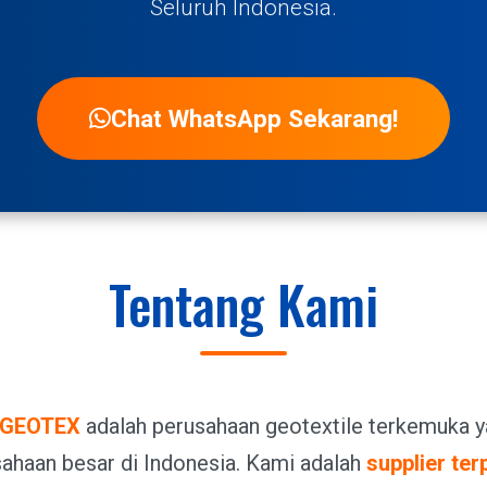
Seluruh Indonesia.
Chat WhatsApp Sekarang!
Tentang Kami
 GEOTEX
adalah perusahaan geotextile terkemuka y
ahaan besar di Indonesia. Kami adalah
supplier te