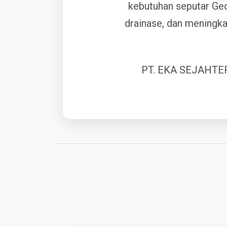
kebutuhan seputar Geo
drainase, dan meningka
PT. EKA SEJAHTE