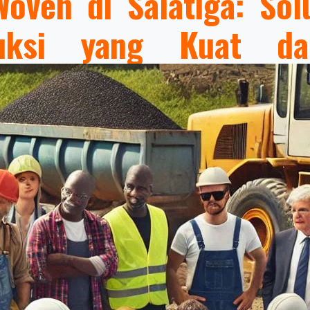
Woven di Salatiga: So
ruksi yang Kuat d