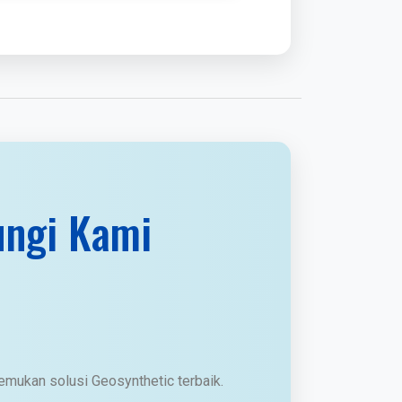
ungi Kami
emukan solusi Geosynthetic terbaik.