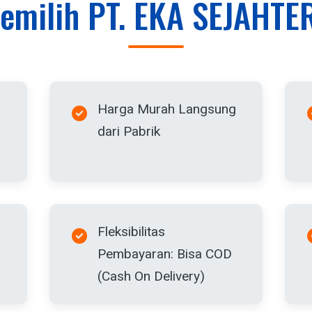
emilih PT. EKA SEJAHTE
Harga Murah Langsung
l
dari Pabrik
Fleksibilitas
Pembayaran: Bisa COD
(Cash On Delivery)