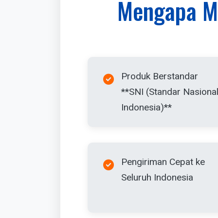
Mengapa M
Produk Berstandar
**SNI (Standar Nasiona
Indonesia)**
Pengiriman Cepat ke
Seluruh Indonesia