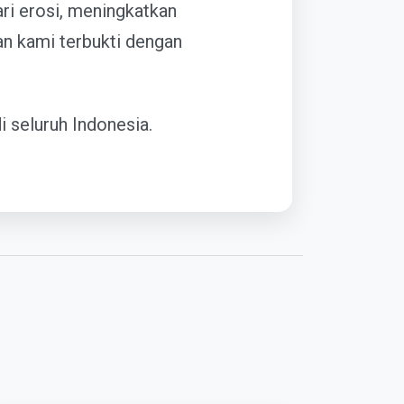
ri erosi, meningkatkan
an kami terbukti dengan
 seluruh Indonesia.