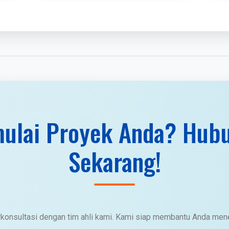
ulai Proyek Anda? Hub
Sekarang!
rkonsultasi dengan tim ahli kami. Kami siap membantu Anda men