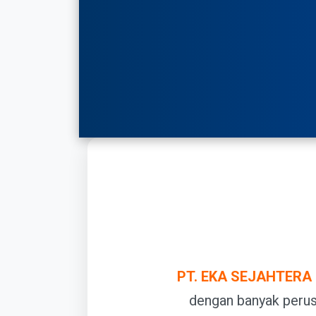
PT. EKA SEJAHTERA
dengan banyak perus