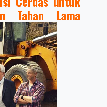
lusi Cerdas untuk
an Tahan Lama