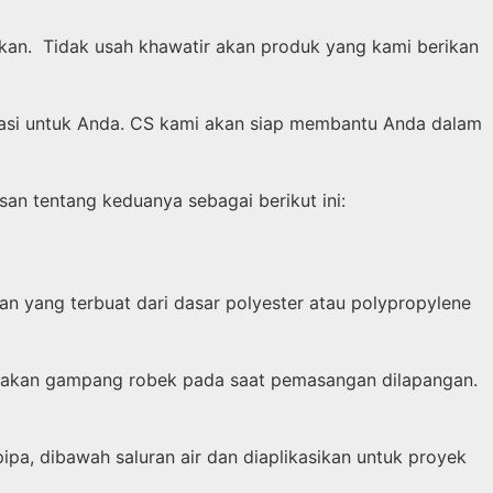
akan. Tidak usah khawatir akan produk yang kami berikan
ultasi untuk Anda. CS kami akan siap membantu Anda dalam
an tentang keduanya sebagai berikut ini:
an yang terbuat dari dasar polyester atau polypropylene
ak akan gampang robek pada saat pemasangan dilapangan.
ipa, dibawah saluran air dan diaplikasikan untuk proyek