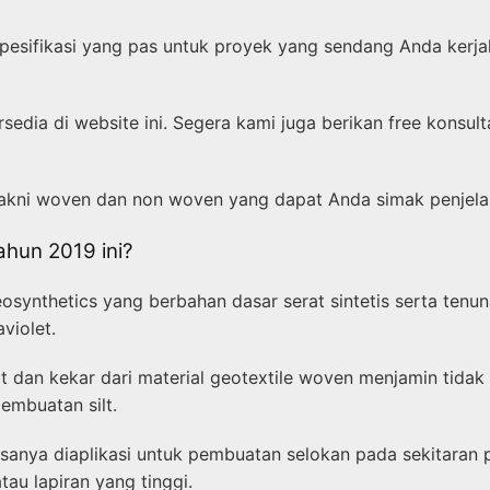
spesifikasi yang pas untuk proyek yang sendang Anda kerj
sedia di website ini. Segera kami juga berikan free kons
 yakni woven dan non woven yang dapat Anda simak penjelas
hun 2019 ini?
osynthetics yang berbahan dasar serat sintetis serta tenun
violet.
t dan kekar dari material geotextile woven menjamin tid
embuatan silt.
asanya diaplikasi untuk pembuatan selokan pada sekitaran p
au lapiran yang tinggi.