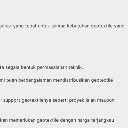
solusi yang tepat untuk semua kebutuhan geotextile yang
rta segala bentuk permasalahan teknik.
mi telah berpengalaman mendistribusikan geotextile
 support geotextilenya seperti proyek jalan maupun
jakan memerlukan geotextile dengan harga terjangkau