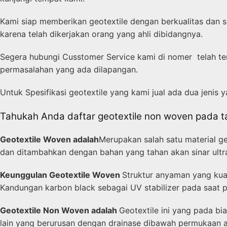
Kami siap memberikan geotextile dengan berkualitas dan 
karena telah dikerjakan orang yang ahli dibidangnya.
Segera hubungi Cusstomer Service kami di nomer telah ter
permasalahan yang ada dilapangan.
Untuk Spesifikasi geotextile yang kami jual ada dua jenis
Tahukah Anda daftar geotextile non woven pada ta
Geotextile Woven adalah
Merupakan salah satu material ge
dan ditambahkan dengan bahan yang tahan akan sinar ultra
Keunggulan Geotextile Woven
Struktur anyaman yang kua
Kandungan karbon black sebagai UV stabilizer pada saat p
Geotextile Non Woven adalah
Geotextile ini yang pada bi
lain yang berurusan dengan drainase dibawah permukaan at