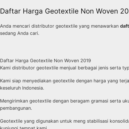
Daftar Harga Geotextile Non Woven 20
Anda mencari distributor geotextile yang menawarkan
daf
sedang Anda cari.
Daftar Harga Geotextile Non Woven 2019
Kami distributor geotextile menjual berbagai jenis serta 
Kami siap menyediakan geotextile dengan harga yang terj
keseluruh Indonesia.
Mengirimkan geotextile dengan beragam gramasi serta ukur
pembangunan.
Geotextile yang digunakan untuk meng stabilisasi konsolid
kunjungi tempat kami.