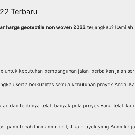
22 Terbaru
tar harga geotextile non woven 2022
terjangkau? Kamilah 
type untuk kebutuhan pembangunan jalan, perbaikan jalan se
angkau serta berkualitas semua kebutuhan proyek Anda. Ka
an dan tentunya telah banyak pula proyek yang telah kami
asi pada tanah lunak dan labil, Jika proyek yang Anda ker